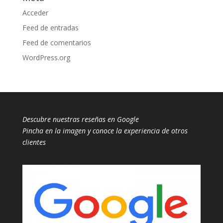
Acceder
Feed de entradas
Feed de comentarios
WordPress.org
Descubre nuestras reseñas en Google
Pincha en la imagen y conoce la experiencia de otros
clientes