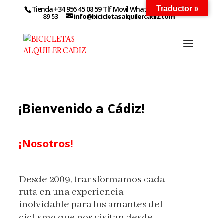
Tienda +34 956 45 08 59 Tlf Movil WhatsApp +34 627 14
Traductor »
89 53
info@bicicletasalquilercadiz.com
¡Bienvenido a Cádiz!
¡Nosotros!
Desde 2009, transformamos cada
ruta en una experiencia
inolvidable para los amantes del
ciclismo que nos visitan desde