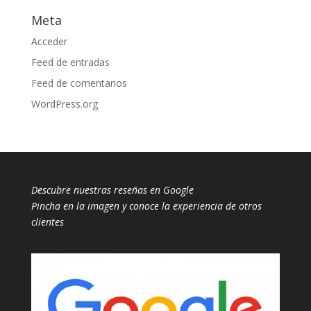
Meta
Acceder
Feed de entradas
Feed de comentarios
WordPress.org
Descubre nuestras reseñas en Google
Pincha en la imagen y conoce la experiencia de otros
clientes