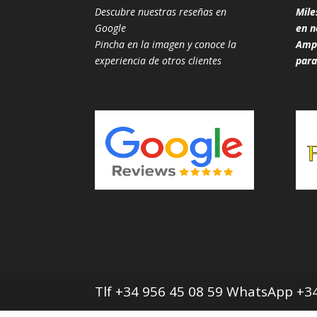
Descubre nuestras reseñas en
Mile
Google
en n
Pincha en la imagen y conoce la
Ampl
experiencia de otros clientes
para
Tlf +34 956 45 08 59 WhatsApp +34 