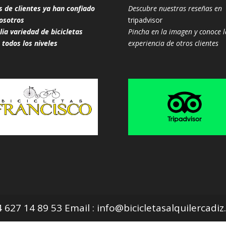
s de clientes ya han confiado
Descubre nuestras reseñas en
osotros
tripadvisor
ia variedad de bicicletas
Pincha en la imagen y conoce l
 todos los niveles
experiencia de otros clientes
627 14 89 53 Email : info@bicicletasalquilercadi