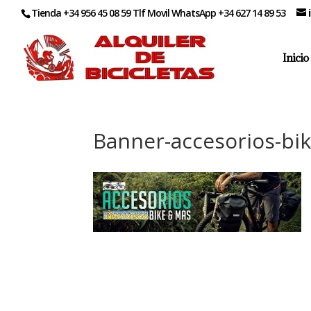
Tienda +34 956 45 08 59 Tlf Movil WhatsApp +34 627 14 89 53
Inicio
Banner-accesorios-bi