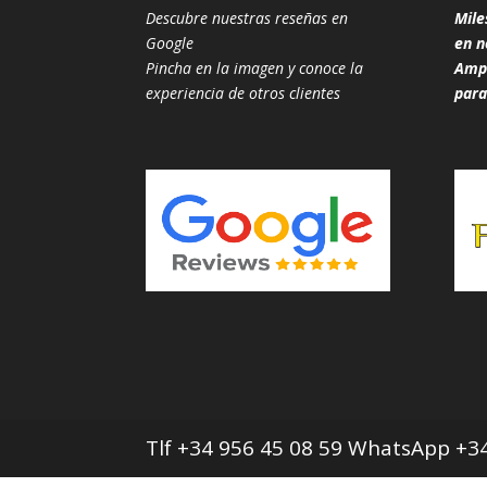
Descubre nuestras reseñas en
Mile
Google
en n
Pincha en la imagen y conoce la
Ampl
experiencia de otros clientes
para
Tlf +34 956 45 08 59 WhatsApp +34 