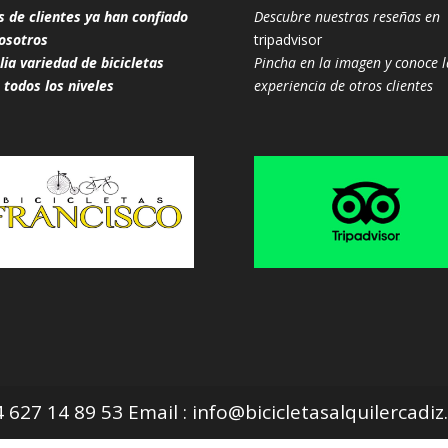
s de clientes ya han confiado
Descubre nuestras reseñas en
osotros
tripadvisor
ia variedad de bicicletas
Pincha en la imagen y conoce l
 todos los niveles
experiencia de otros clientes
627 14 89 53 Email : info@bicicletasalquilercadi