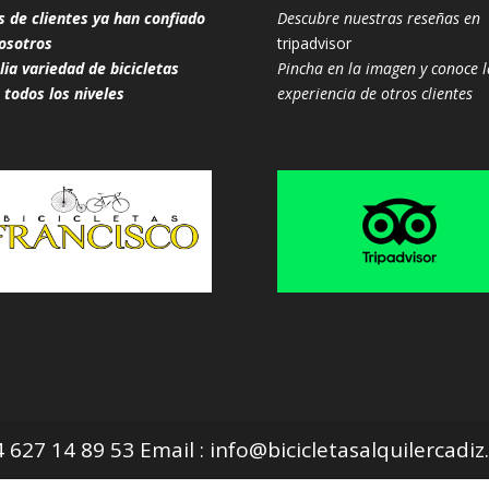
s de clientes ya han confiado
Descubre nuestras reseñas en
osotros
tripadvisor
ia variedad de bicicletas
Pincha en la imagen y conoce l
 todos los niveles
experiencia de otros clientes
627 14 89 53 Email : info@bicicletasalquilercadi