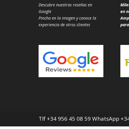
Descubre nuestras reseñas en
Mile
Google
en n
Pincha en la imagen y conoce la
Ampl
experiencia de otros clientes
para
Tlf +34 956 45 08 59 WhatsApp +34 