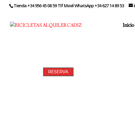
Tienda +34 956 45 08 59 Tlf Movil WhatsApp +34 627 14 89 53
Inicio