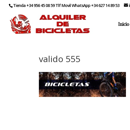
Tienda +34 956 45 08 59 Tlf Movil WhatsApp +34 627 14 89 53
Inicio
valido 555