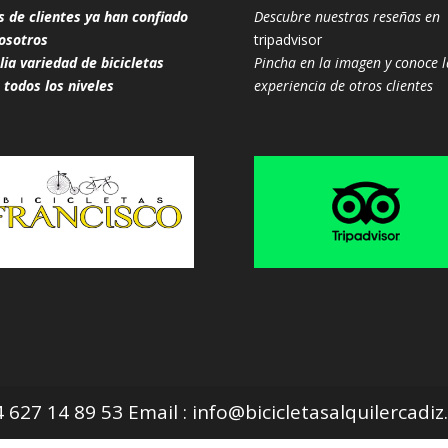
s de clientes ya han confiado
Descubre nuestras reseñas en
osotros
tripadvisor
ia variedad de bicicletas
Pincha en la imagen y conoce l
 todos los niveles
experiencia de otros clientes
627 14 89 53 Email : info@bicicletasalquilercadi