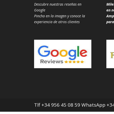
Descubre nuestras reseñas en
Mile
Google
en n
Pincha en la imagen y conoce la
Ampl
experiencia de otros clientes
para
Tlf +34 956 45 08 59 WhatsApp +34 