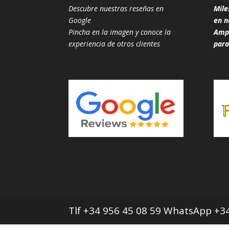
Descubre nuestras reseñas en
Mile
Google
en n
Pincha en la imagen y conoce la
Ampl
experiencia de otros clientes
para
Tlf +34 956 45 08 59 WhatsApp +34 