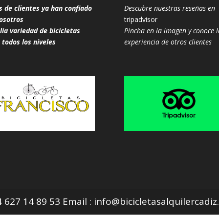
s de clientes ya han confiado
Descubre nuestras reseñas en
osotros
tripadvisor
ia variedad de bicicletas
Pincha en la imagen y conoce l
 todos los niveles
experiencia de otros clientes
627 14 89 53 Email : info@bicicletasalquilercadi