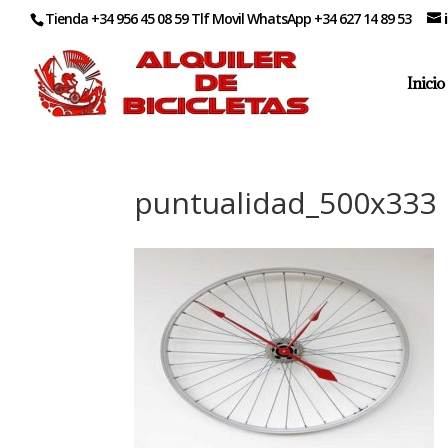
Tienda +34 956 45 08 59 Tlf Movil WhatsApp +34 627 14 89 53
Inicio
puntualidad_500x333