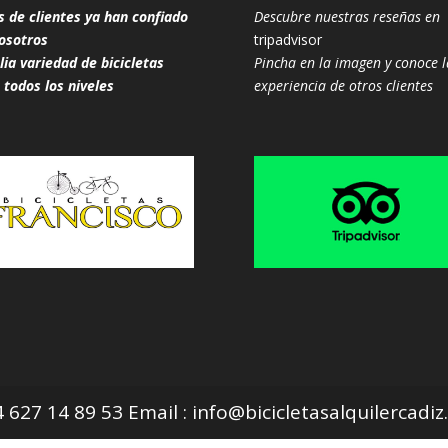
s de clientes ya han confiado
Descubre nuestras reseñas en
osotros
tripadvisor
ia variedad de bicicletas
Pincha en la imagen y conoce l
 todos los niveles
experiencia de otros clientes
627 14 89 53 Email : info@bicicletasalquilercadi