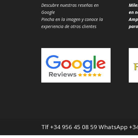
Descubre nuestras reseñas en
Mile
Google
en n
Pincha en la imagen y conoce la
Ampl
experiencia de otros clientes
para
Tlf +34 956 45 08 59 WhatsApp +34 