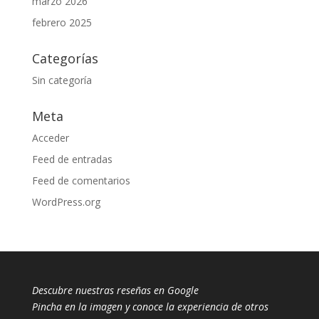
marzo 2026
febrero 2025
Categorías
Sin categoría
Meta
Acceder
Feed de entradas
Feed de comentarios
WordPress.org
Descubre nuestras reseñas en Google
Pincha en la imagen y conoce la experiencia de otros